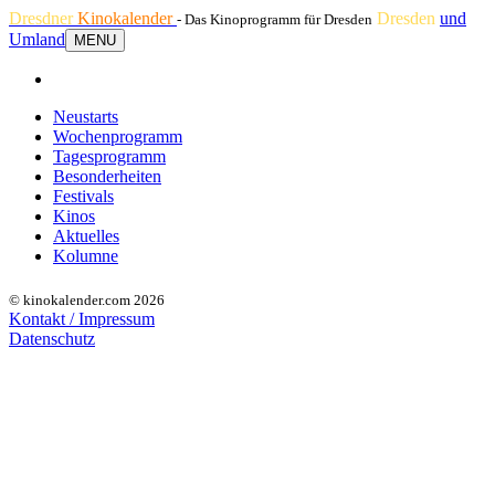
Dresdner
Kinokalender
Dresden
und
- Das Kinoprogramm für Dresden
Umland
MENU
Neustarts
Wochenprogramm
Tagesprogramm
Besonderheiten
Festivals
Kinos
Aktuelles
Kolumne
© kinokalender.com 2026
Kontakt / Impressum
Datenschutz