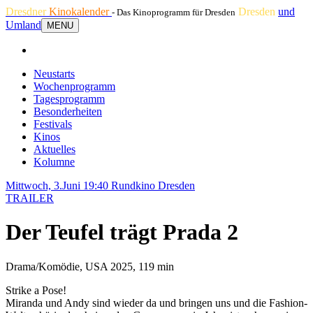
Dresdner
Kinokalender
Dresden
und
- Das Kinoprogramm für Dresden
Umland
MENU
Neustarts
Wochenprogramm
Tagesprogramm
Besonderheiten
Festivals
Kinos
Aktuelles
Kolumne
Mittwoch, 3.Juni 19:40
Rundkino Dresden
TRAILER
Der Teufel trägt Prada 2
Drama/Komödie, USA 2025, 119 min
Strike a Pose!
Miranda und Andy sind wieder da und bringen uns und die Fashion-