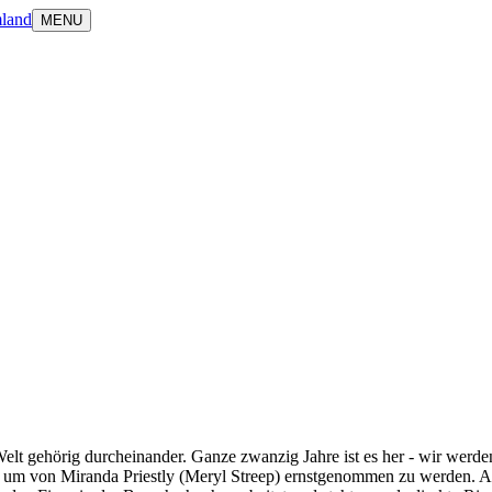
land
MENU
lt gehörig durcheinander. Ganze zwanzig Jahre ist es her - wir werde
, um von Miranda Priestly (Meryl Streep) ernstgenommen zu werden. Au