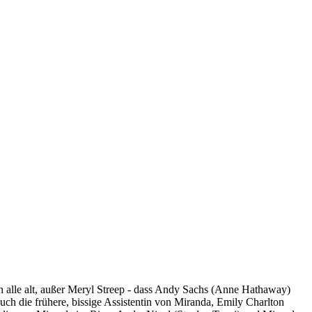
n alle alt, außer Meryl Streep - dass Andy Sachs (Anne Hathaway)
ch die frühere, bissige Assistentin von Miranda, Emily Charlton