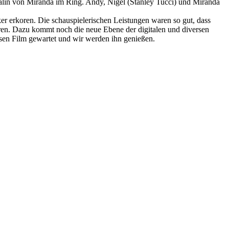
Rivalin von Miranda im Ring. Andy, Nigel (Stanley Tucci) und Miranda
r erkoren. Die schauspielerischen Leistungen waren so gut, dass
eren. Dazu kommt noch die neue Ebene der digitalen und diversen
iesen Film gewartet und wir werden ihn genießen.