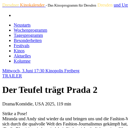
Dresdner
Kinokalender
Dresden
und Um
- Das Kinoprogramm für Dresden
Neustarts
Wochenprogramm
Tagesprogramm
Besonderheiten
Festivals
Kinos
Aktuelles
Kolumne
Mittwoch, 3.Juni 17:30
Kinopolis Freiberg
TRAILER
Der Teufel trägt Prada 2
Drama/Komödie, USA 2025, 119 min
Strike a Pose!
Miranda und Andy sind wieder da und bringen uns und die Fashion-We
sich durch die qualvolle Welt des Fashion-Journalismus gekämpft hat