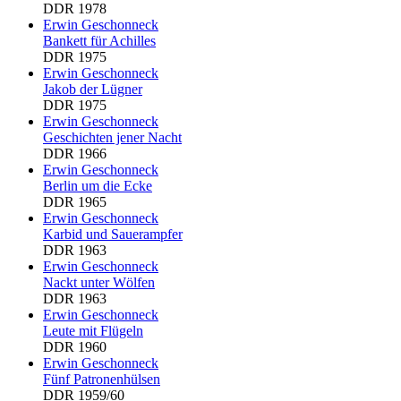
DDR 1978
Erwin Geschonneck
Bankett für Achilles
DDR 1975
Erwin Geschonneck
Jakob der Lügner
DDR 1975
Erwin Geschonneck
Geschichten jener Nacht
DDR 1966
Erwin Geschonneck
Berlin um die Ecke
DDR 1965
Erwin Geschonneck
Karbid und Sauerampfer
DDR 1963
Erwin Geschonneck
Nackt unter Wölfen
DDR 1963
Erwin Geschonneck
Leute mit Flügeln
DDR 1960
Erwin Geschonneck
Fünf Patronenhülsen
DDR 1959/60