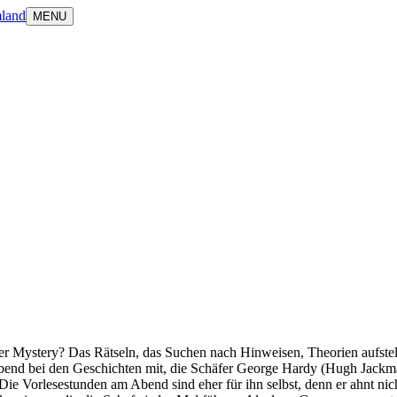
land
MENU
rder Mystery? Das Rätseln, das Suchen nach Hinweisen, Theorien aufst
Abend bei den Geschichten mit, die Schäfer George Hardy (Hugh Jackman
Die Vorlesestunden am Abend sind eher für ihn selbst, denn er ahnt nicht