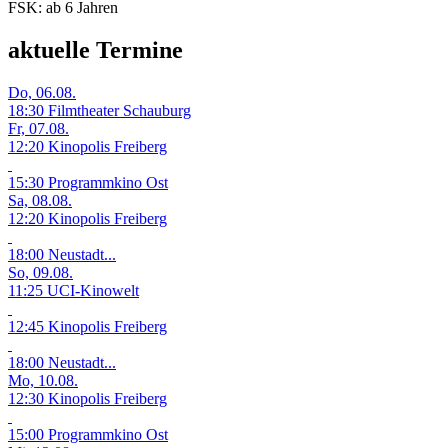
FSK:
ab 6 Jahren
aktuelle Termine
Do, 06.08.
18:30 Filmtheater Schauburg
Fr, 07.08.
12:20 Kinopolis Freiberg
15:30 Programmkino Ost
Sa, 08.08.
12:20 Kinopolis Freiberg
18:00 Neustadt...
So, 09.08.
11:25 UCI-Kinowelt
12:45 Kinopolis Freiberg
18:00 Neustadt...
Mo, 10.08.
12:30 Kinopolis Freiberg
15:00 Programmkino Ost