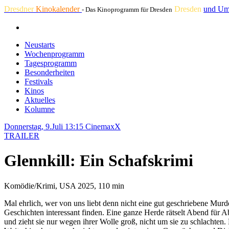
Dresdner
Kinokalender
Dresden
und Um
- Das Kinoprogramm für Dresden
Neustarts
Wochenprogramm
Tagesprogramm
Besonderheiten
Festivals
Kinos
Aktuelles
Kolumne
Donnerstag, 9.Juli 13:15
CinemaxX
TRAILER
Glennkill: Ein Schafskrimi
Komödie/Krimi, USA 2025, 110 min
Mal ehrlich, wer von uns liebt denn nicht eine gut geschriebene Mu
Geschichten interessant finden. Eine ganze Herde rätselt Abend für 
und zieht sie nur wegen ihrer Wolle groß, nicht um sie zu schlachten. 