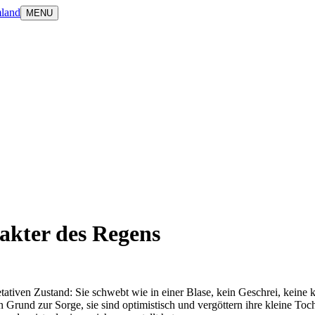
land
MENU
rakter des Regens
getativen Zustand: Sie schwebt wie in einer Blase, kein Geschrei, keine
in Grund zur Sorge, sie sind optimistisch und vergöttern ihre kleine T