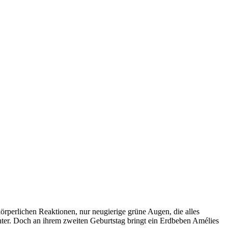
 körperlichen Reaktionen, nur neugierige grüne Augen, die alles
ochter. Doch an ihrem zweiten Geburtstag bringt ein Erdbeben Amélies