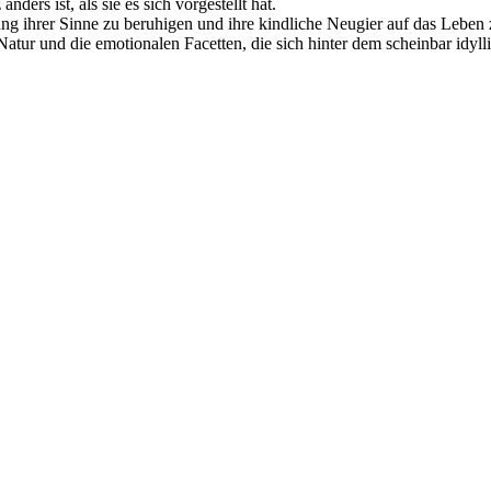
ders ist, als sie es sich vorgestellt hat.
izung ihrer Sinne zu beruhigen und ihre kindliche Neugier auf das Lebe
Natur und die emotionalen Facetten, die sich hinter dem scheinbar idyl