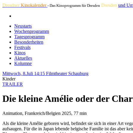
Dresdner
Kinokalender
Dresden
und Um
- Das Kinoprogramm für Dresden
Neustarts
Wochenprogramm
Tagesprogramm
Besonderheiten
Festivals
Kinos
Aktuelles
Kolumne
Mittwoch, 8.Juli 14:15
Filmtheater Schauburg
Kinder
TRAILER
Die kleine Amélie oder der Cha
Animation, Frankreich/Belgien 2025, 77 min
Als die kleine Amélie geboren wird, befindet sie sich in einer Art ve
aufsaugen. Für die in Japan lebende belgische Familie ist das aber ke