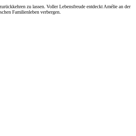
n zurückkehren zu lassen. Voller Lebensfreude entdeckt Amélie an der
lischen Familienleben verbergen.