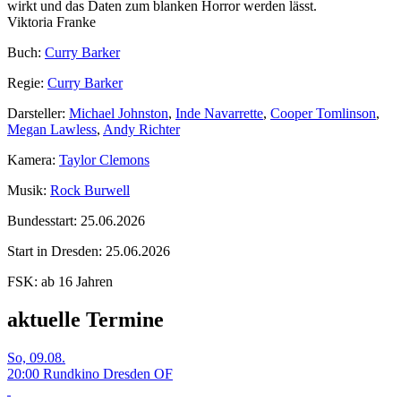
wirkt und das Daten zum blanken Horror werden lässt.
Viktoria Franke
Buch:
Curry Barker
Regie:
Curry Barker
Darsteller:
Michael Johnston
,
Inde Navarrette
,
Cooper Tomlinson
,
Megan Lawless
,
Andy Richter
Kamera:
Taylor Clemons
Musik:
Rock Burwell
Bundesstart:
25.06.2026
Start in Dresden:
25.06.2026
FSK:
ab 16 Jahren
aktuelle Termine
So, 09.08.
20:00 Rundkino Dresden
OF