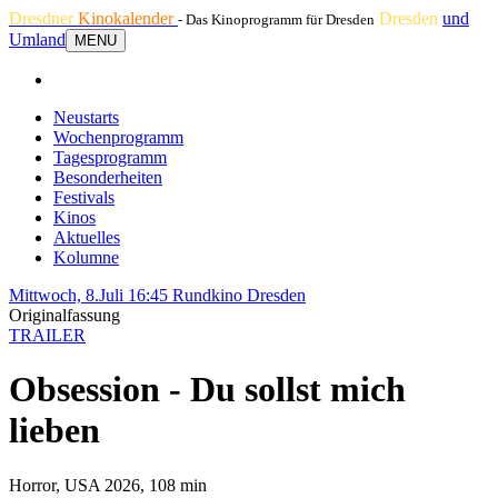
Dresdner
Kinokalender
Dresden
und
- Das Kinoprogramm für Dresden
Umland
MENU
Neustarts
Wochenprogramm
Tagesprogramm
Besonderheiten
Festivals
Kinos
Aktuelles
Kolumne
Mittwoch, 8.Juli 16:45
Rundkino Dresden
Originalfassung
TRAILER
Obsession - Du sollst mich
lieben
Horror, USA 2026, 108 min