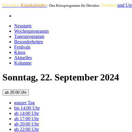
Dresdner
Kinokalender
Dresden
und Um
- Das Kinoprogramm für Dresden
Neustarts
Wochenprogramm
Tagesprogramm
Besonderheiten
Festivals
Kinos
Aktuelles
Kolumne
Sonntag, 22. September 2024
ab 20:00 Uhr
ganzer Tag
bis 14:00 Uhr
ab 14:00 Uhr
ab 17:00 Uhr
ab 20:00 Uhr
ab 22:00 Uhr