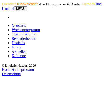
Dresdner
Kinokalender
Dresden
und
- Das Kinoprogramm für Dresden
Umland
MENU
Neustarts
Wochenprogramm
Tagesprogramm
Besonderheiten
Festivals
Kinos
Aktuelles
Kolumne
© kinokalender.com 2026
Kontakt / Impressum
Datenschutz