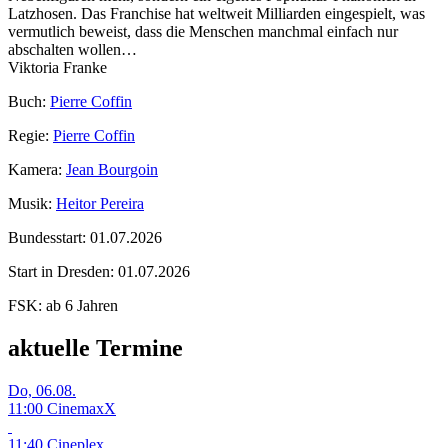
Latzhosen. Das Franchise hat weltweit Milliarden eingespielt, was
vermutlich beweist, dass die Menschen manchmal einfach nur
abschalten wollen…
Viktoria Franke
Buch:
Pierre Coffin
Regie:
Pierre Coffin
Kamera:
Jean Bourgoin
Musik:
Heitor Pereira
Bundesstart:
01.07.2026
Start in Dresden:
01.07.2026
FSK:
ab 6 Jahren
aktuelle Termine
Do, 06.08.
11:00 CinemaxX
11:40 Cineplex...