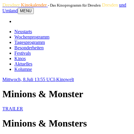
Dresdner
Kinokalender
Dresden
und
- Das Kinoprogramm für Dresden
Umland
MENU
Neustarts
Wochenprogramm
Tagesprogramm
Besonderheiten
Festivals
Kinos
Aktuelles
Kolumne
Mittwoch, 8.Juli 13:55
UCI-Kinowelt
Minions & Monster
TRAILER
Minions & Monsters