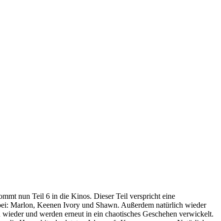
t nun Teil 6 in die Kinos. Dieser Teil verspricht eine
abei: Marlon, Keenen Ivory und Shawn. Außerdem natürlich wieder
n wieder und werden erneut in ein chaotisches Geschehen verwickelt.