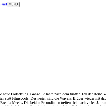
land
MENU
eue Fortsetzung. Ganze 12 Jahre nach dem fünften Teil der Reihe komm
dien statt Filmspoofs. Deswegen sind die Wayans-Brüder wieder mit d
 Brenda Meeks. Die beiden Freundinnen treffen sich nach vielen Jahre