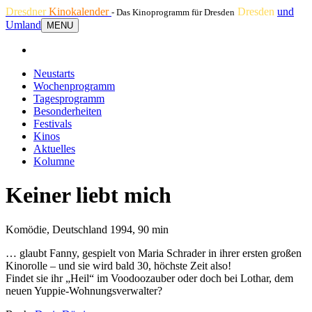
Dresdner
Kinokalender
Dresden
und
- Das Kinoprogramm für Dresden
Umland
MENU
Neustarts
Wochenprogramm
Tagesprogramm
Besonderheiten
Festivals
Kinos
Aktuelles
Kolumne
Keiner liebt mich
Komödie, Deutschland 1994, 90 min
… glaubt Fanny, gespielt von Maria Schrader in ihrer ersten großen
Kinorolle – und sie wird bald 30, höchste Zeit also!
Findet sie ihr „Heil“ im Voodoozauber oder doch bei Lothar, dem
neuen Yuppie-Wohnungsverwalter?