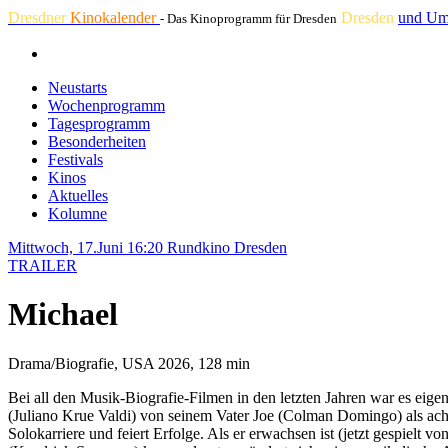
Dresdner
Kinokalender
Dresden
und Um
- Das Kinoprogramm für Dresden
Neustarts
Wochenprogramm
Tagesprogramm
Besonderheiten
Festivals
Kinos
Aktuelles
Kolumne
Mittwoch, 17.Juni 16:20
Rundkino Dresden
TRAILER
Michael
Drama/Biografie, USA 2026, 128 min
Bei all den Musik-Biografie-Filmen in den letzten Jahren war es eige
(Juliano Krue Valdi) von seinem Vater Joe (Colman Domingo) als achte
Solokarriere und feiert Erfolge. Als er erwachsen ist (jetzt gespiel