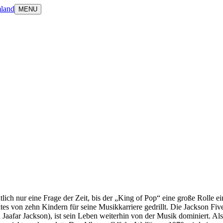
land
MENU
ntlich nur eine Frage der Zeit, bis der „King of Pop“ eine große Rolle
s von zehn Kindern für seine Musikkarriere gedrillt. Die Jackson Five 
t von Jaafar Jackson), ist sein Leben weiterhin von der Musik dominiert