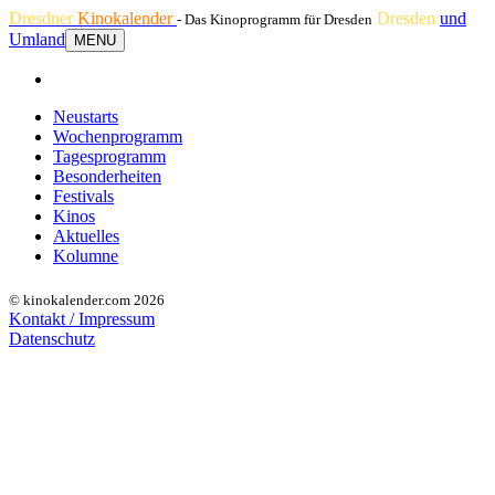
Dresdner
Kinokalender
Dresden
und
- Das Kinoprogramm für Dresden
Umland
MENU
Neustarts
Wochenprogramm
Tagesprogramm
Besonderheiten
Festivals
Kinos
Aktuelles
Kolumne
© kinokalender.com 2026
Kontakt / Impressum
Datenschutz