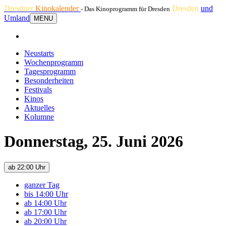
Dresdner
Kinokalender
Dresden
und
- Das Kinoprogramm für Dresden
Umland
MENU
Neustarts
Wochenprogramm
Tagesprogramm
Besonderheiten
Festivals
Kinos
Aktuelles
Kolumne
Donnerstag, 25. Juni 2026
ab 22:00 Uhr
ganzer Tag
bis 14:00 Uhr
ab 14:00 Uhr
ab 17:00 Uhr
ab 20:00 Uhr