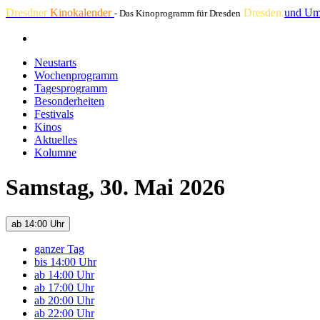
Dresdner
Kinokalender
Dresden
und Um
- Das Kinoprogramm für Dresden
Neustarts
Wochenprogramm
Tagesprogramm
Besonderheiten
Festivals
Kinos
Aktuelles
Kolumne
Samstag, 30. Mai 2026
ab 14:00 Uhr
ganzer Tag
bis 14:00 Uhr
ab 14:00 Uhr
ab 17:00 Uhr
ab 20:00 Uhr
ab 22:00 Uhr