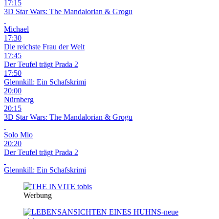
17:15
3D
Star Wars: The Mandalorian & Grogu
Michael
17:30
Die reichste Frau der Welt
17:45
Der Teufel trägt Prada 2
17:50
Glennkill: Ein Schafskrimi
20:00
Nürnberg
20:15
3D
Star Wars: The Mandalorian & Grogu
Solo Mio
20:20
Der Teufel trägt Prada 2
Glennkill: Ein Schafskrimi
Werbung