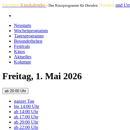
Dresdner
Kinokalender
Dresden
und Um
- Das Kinoprogramm für Dresden
Neustarts
Wochenprogramm
Tagesprogramm
Besonderheiten
Festivals
Kinos
Aktuelles
Kolumne
Freitag, 1. Mai 2026
ab 20:00 Uhr
ganzer Tag
bis 14:00 Uhr
ab 14:00 Uhr
ab 17:00 Uhr
ab 20:00 Uhr
ab 22:00 Uhr