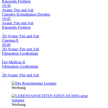
Kinopolis Freiberg
19:30
Avatar: Fire and Ash
Cineplex Kristallpalast Dresden
19:45
Avatar: Fire and Ash
Kinopolis Freiberg
3D
Avatar: Fire and Ash
CinemaxX
20:00
3D
Avatar: Fire and Ash
Filmgalerie Großenhain
Der Medicus II
Filmgalerie Großenhain
3D
Avatar: Fire and Ash
Werbung
Werbung