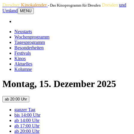
Dresdner
Kinokalender
Dresden
und
- Das Kinoprogramm für Dresden
Umland
MENU
Neustarts
Wochenprogramm
Tagesprogramm
Besonderheiten
Festivals
Kinos
Aktuelles
Kolumne
Montag, 15. Dezember 2025
ab 20:00 Uhr
ganzer Tag
bis 14:00 Uhr
ab 14:00 Uhr
ab 17:00 Uhr
ab 20:00 Uhr