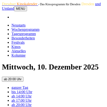
Dresdner
Kinokalender
Dresden
und
- Das Kinoprogramm für Dresden
Umland
MENU
Neustarts
Wochenprogramm
Tagesprogramm
Besonderheiten
Festivals
Kinos
Aktuelles
Kolumne
Mittwoch, 10. Dezember 2025
ab 20:00 Uhr
ganzer Tag
bis 14:00 Uhr
ab 14:00 Uhr
ab 17:00 Uhr
ab 20:00 Uhr