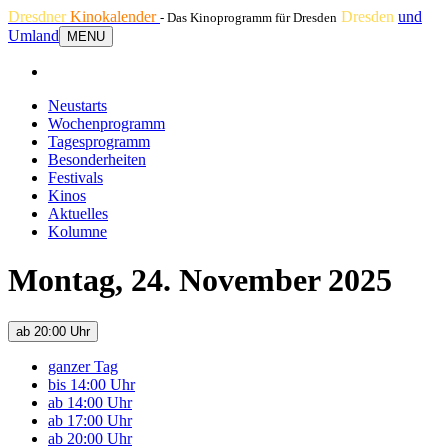
Dresdner
Kinokalender
Dresden
und
- Das Kinoprogramm für Dresden
Umland
MENU
Neustarts
Wochenprogramm
Tagesprogramm
Besonderheiten
Festivals
Kinos
Aktuelles
Kolumne
Montag, 24. November 2025
ab 20:00 Uhr
ganzer Tag
bis 14:00 Uhr
ab 14:00 Uhr
ab 17:00 Uhr
ab 20:00 Uhr