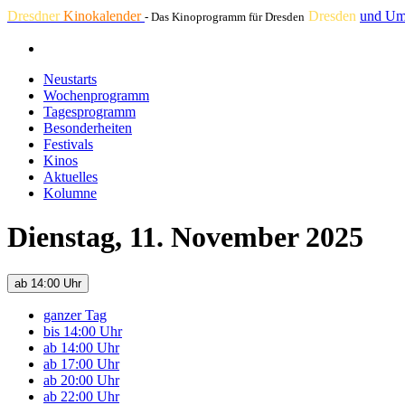
Dresdner
Kinokalender
Dresden
und Um
- Das Kinoprogramm für Dresden
Neustarts
Wochenprogramm
Tagesprogramm
Besonderheiten
Festivals
Kinos
Aktuelles
Kolumne
Dienstag, 11. November 2025
ab 14:00 Uhr
ganzer Tag
bis 14:00 Uhr
ab 14:00 Uhr
ab 17:00 Uhr
ab 20:00 Uhr
ab 22:00 Uhr