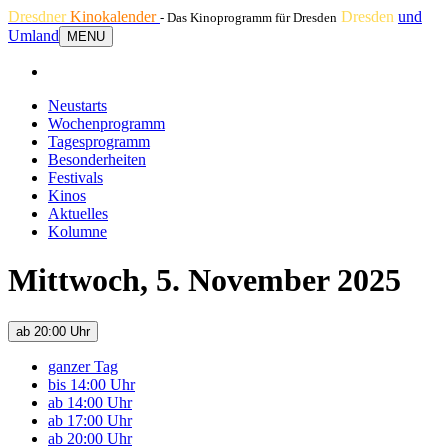
Dresdner
Kinokalender
Dresden
und
- Das Kinoprogramm für Dresden
Umland
MENU
Neustarts
Wochenprogramm
Tagesprogramm
Besonderheiten
Festivals
Kinos
Aktuelles
Kolumne
Mittwoch, 5. November 2025
ab 20:00 Uhr
ganzer Tag
bis 14:00 Uhr
ab 14:00 Uhr
ab 17:00 Uhr
ab 20:00 Uhr