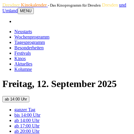
Dresdner
Kinokalender
Dresden
und
- Das Kinoprogramm für Dresden
Umland
MENU
Neustarts
Wochenprogramm
Tagesprogramm
Besonderheiten
Festivals
Kinos
Aktuelles
Kolumne
Freitag, 12. September 2025
ab 14:00 Uhr
ganzer Tag
bis 14:00 Uhr
ab 14:00 Uhr
ab 17:00 Uhr
ab 20:00 Uhr