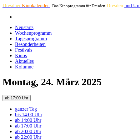
Dresdner
Kinokalender
Dresden
und Um
- Das Kinoprogramm für Dresden
Neustarts
Wochenprogramm
Tagesprogramm
Besonderheiten
Festivals
Kinos
Aktuelles
Kolumne
Montag, 24. März 2025
ab 17:00 Uhr
ganzer Tag
bis 14:00 Uhr
ab 14:00 Uhr
ab 17:00 Uhr
ab 20:00 Uhr
ab 22:00 Uhr