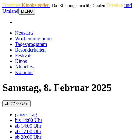
Dresdner
Kinokalender
Dresden
und
- Das Kinoprogramm für Dresden
Umland
MENU
Neustarts
Wochenprogramm
Tagesprogramm
Besonderheiten
Festivals
Kinos
Aktuelles
Kolumne
Samstag, 8. Februar 2025
ab 22:00 Uhr
ganzer Tag
bis 14:00 Uhr
ab 14:00 Uhr
ab 17:00 Uhr
ab 20:00 Uhr