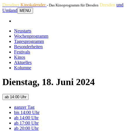
Dresdner
Kinokalender
Dresden
und
- Das Kinoprogramm für Dresden
Umland
MENU
Neustarts
Wochenprogramm
Tagesprogramm
Besonderheiten
Festivals
Kinos
Aktuelles
Kolumne
Dienstag, 18. Juni 2024
ab 14:00 Uhr
ganzer Tag
bis 14:00 Uhr
ab 14:00 Uhr
ab 17:00 Uhr
ab 20:00 Uhr