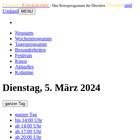
Dresdner
Kinokalender
Dresden
und
- Das Kinoprogramm für Dresden
Umland
MENU
Neustarts
Wochenprogramm
Tagesprogramm
Besonderheiten
Festivals
Kinos
Aktuelles
Kolumne
Dienstag, 5. März 2024
ganzer Tag
ganzer Tag
bis 14:00 Uhr
ab 14:00 Uhr
ab 17:00 Uhr
ab 20:00 Uhr